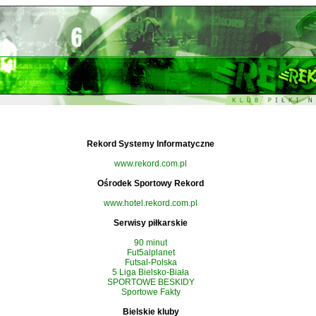
Rekord Systemy Informatyczne
www.rekord.com.pl
Ośrodek Sportowy Rekord
www.hotel.rekord.com.pl
Serwisy piłkarskie
90 minut
Fut5alplanet
Futsal-Polska
5 Liga Bielsko-Biała
SPORTOWE BESKIDY
Sportowe Fakty
Bielskie kluby